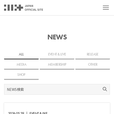
NEWS
ALL
EVENT & LIVE
RELEASE
MEDIA
MEMBERSHIP
OTHER
SHOP
2026.05.29
|
EVENT & LIVE