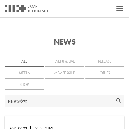
NEWS
ALL
EVENT & LIVE
RELEASE
MEDIA
MEMBERSHIP
OTHER
SHOP
2025.04.23
|
EVENT & LIVE