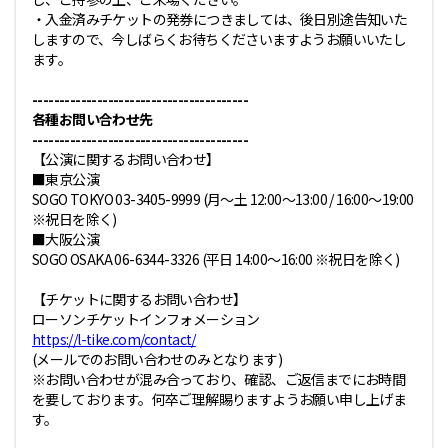
・入金済みチケットの発券につきましては、後日別途告知いた
しますので、今しばらくお待ちくださいますようお願いいたし
ます。
----------------------------------------
各種お問い合わせ先
----------------------------------------
【公演に関するお問い合わせ】
■東京公演
SOGO TOKYO 03-3405-9999 (月～土 12:00〜13:00 / 16:00〜19:00
※祝日を除く)
■大阪公演
SOGO OSAKA 06-6344-3326 (平日 14:00～16:00 ※祝日を除く)
【チケットに関するお問い合わせ】
ローソンチケットインフォメーション
https://l-tike.com/contact/
(メールでのお問い合わせのみとなります)
※お問い合わせが混み合っており、確認、ご返信までにお時間
を要しております。何卒ご理解賜りますようお願い申し上げま
す。