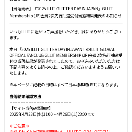
【当落発表】『2025 ILLIT GLITTER DAY IN JAPAN』GLLIT
Membership (JP)会員2次先行抽選受付当落結果発表のお知らせ
いつもILLITに温かいご声援をいただき、誠にありがとうござい
ます。
本日『2025 ILLIT GLITTER DAY IN JAPAN』のILLIT GLOBAL
OFFICIAL FANCLUB GLLIT MEMBERSHIP (JP)会員2次先行抽選受
付の当落結果が発表されましたので、お申込みいただいた方は
下記内容をよくお読みの上、ご確認くださいますようお願いい
たします。
※本ページに記載の日時はすべて日本標準時(JST)になります。
---------------------------------------
当落結果確認方法
---------------------------------------
【サイト当落確認期間】
2025年4月23日(水)11:00～4月26日(土)23:00まで
≪ご注意≫
※必ずサイト当落確認期間内に「ILLIT GLOBAL OFFICIAL