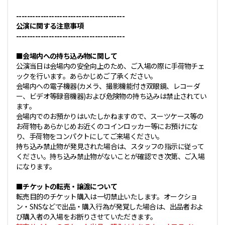
----------------------------------------
公演に関する注意事項
----------------------------------------
■会場内への持ち込み物に関して
公演当日は会場内の安全向上のため、ご入場の際に手荷物チェ
ックを行います。あらかじめご了承ください。
会場内への電子機器(カメラ、撮影機能付き双眼鏡、レコーダ
ー、ビデオ等録音機器)および危険物の持ち込みは禁止されてい
ます。
会場内でのお預かりはいたしかねますので、スーツケース等の
お荷物もあらかじめお近くのコインロッカー等にお預けにな
り、手荷物をコンパクトにしてご来場ください。
持ち込み禁止物が発見された場合は、スタッフの指示に従って
ください。持ち込み禁止物がないことが確認でき次第、ご入場
になります。
■チケットの転売・譲渡について
転売目的のチケット購入は一切禁止いたします。オークショ
ン・SNSなどで出品・購入行為が発覚した場合は、出品者およ
び購入者の入場をお断りさせていただきます。