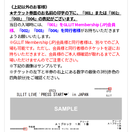
《上記以外のお客様》
★チケット券面のお名前の印字の下に、『001』または『002』
『003』『004』の表記がございます。
当日の入場時には、
『001』をGLLIT Membership (JP)会員
様
、
『002』『003』『004』を同行者様
がお持ちいただきます
ようお願いいたします。
※GLLIT Membership (JP)会員様と同行者様は、別々でのご入
場も可能です。ただし、会員様と同行者様のチケットを逆にお
持ちいただきますと、会員様のご本人様確認が取れるまでご入
場いただけませんのでご注意ください。
※下記の画像はサンプルです。
※チケットの左下と半券の右上にある数字の最後の3桁(赤色の
四角部分)をご確認ください。