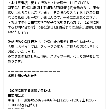
・本注意事項に反する行為をされた場合、ILLIT GLOBAL
OFFICIAL FANCLUB GLLIT MEMBERSHIP (JP)会員の方は、退会
扱いになることもございます。その場合の入会金および年会費
などの払戻しも一切行いませんので、十分にご注意ください。
・お身体の不自由な方や車椅子で来場される方は、【公演に関
するお問い合わせ】に各公演日1週間前までに直接ご連絡をお願
いいたします。
迷惑行為や危険行為は、公演中止の事態も招きかねません。
会場におきましては、スタッフの案内にご協力のほどよろしく
お願いいたします。
みなさまのお越しを出演者、スタッフ一同、心よりお待ちして
おります。
----------------------------------------
各種お問い合わせ先
----------------------------------------
【公演に関するお問い合わせ】
■愛知公演
キョードー東海 052-972-7466 (平日 12:00～18:00 / 土 10:00～
13:00 ※祝日を除く)