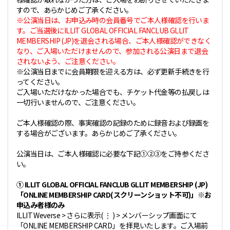
すので、あらかじめご了承ください。
※公演当日は、お申込み時の会員番号でご本人様確認を行いま
す。ご当選後にILLIT GLOBAL OFFICIAL FANCLUB GLLIT
MEMBERSHIP (JP)を退会される場合、ご本人様確認ができなく
なり、ご入場いただけませんので、参加される公演日まで退会
されないよう、ご注意ください。
※公演当日までに会員期限を迎える方は、必ず更新手続きを行
ってください。
ご入場いただけなかった場合でも、チケット代金等の払戻しは
一切行いませんので、ご注意ください。
ご本人様確認の際、事実確認の記録のために録音および録画を
する場合がございます。あらかじめご了承ください。
公演当日は、ご本人様確認に必要な下記①②③をご持参くださ
い。
① ILLIT GLOBAL OFFICIAL FANCLUB GLLIT MEMBERSHIP (JP)
「ONLINE MEMBERSHIP CARD(スクリーンショット不可)」※お
申込み者様のみ
ILLIT Weverse > さらに表示( ⋮ ) > メンバーシップ画面にて
「ONLINE MEMBERSHIP CARD」を拝見いたします。ご入場前