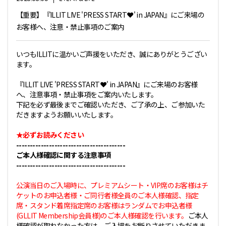
【重要】『ILLIT LIVE 'PRESS START︎︎❤' in JAPAN』にご来場の
お客様へ、注意・禁止事項のご案内
いつもILLITに温かいご声援をいただき、誠にありがとうござい
ます。
『ILLIT LIVE 'PRESS START︎︎❤' in JAPAN』にご来場のお客様
へ、注意事項・禁止事項をご案内いたします。
下記を必ず最後までご確認いただき、ご了承の上、ご参加いた
だきますようお願いいたします。
★必ずお読みください
----------------------------------------
ご本人様確認に関する注意事項
----------------------------------------
公演当日のご入場時に、プレミアムシート・VIP席のお客様はチ
ケットのお申込者様・ご同行者様全員のご本人様確認、指定
席・スタンド着席指定席のお客様はランダムでお申込者様
(GLLIT Membership会員様)のご本人様確認を行います。
ご本人
様確認が取れなかった方は、ご入場をお断りさせていただきま