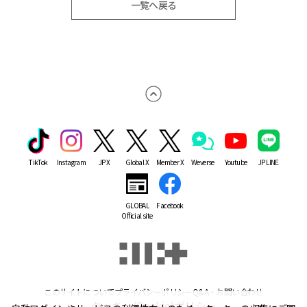
一覧へ戻る
TikTok
Instagram
JP X
Global X
Member X
Weverse
Youtube
JP LINE
GLOBAL
Facebook
Official site
このサイトについて
プライバシーポリシー
Q&A・お問い合わせ
クッキー(Cookie)ポリシー