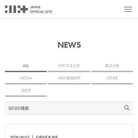
NEWS
ALL
EVENT & LIVE
RELEASE
MEDIA
MEMBERSHIP
OTHER
SHOP
2026.06.03
|
EVENT & LIVE