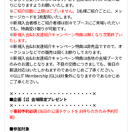
りになりますようお願いいたします。
※
ご紹介回数に上限はございません。
1名様ご紹介ごとに、メッ
セージカードを1枚配布いたします。
※新規入会者様とご紹介者様は別々でブースにご来場いただい
ても、特典受け取りが可能です。
※
新規入会&お友達紹介キャンペーン特典は無くなり次第終了い
たします。
※新規入会&お友達紹介キャンペーン特典は非売品ですので、オ
ークションなどでの販売は固くお断りしております。
※新規入会&お友達紹介キャンペーン特典は各地の会場ブースで
のみのお渡しとなります。不良の交換につきましても、後日の
郵送対応はいたしかねますのであらかじめご了承ください。
※GLLIT Membership (GL)は対象外になりますのであらかじめ
ご了承ください。
×・・・・・・・・・・・・・・・・・・・・×
■企画【2】会場限定プレゼント
×・・・・・・・・・・・・・・・・・・・・×
※事前予約必須
(当日の公演チケットをお持ちの方のみ予約可
能)
■参加対象