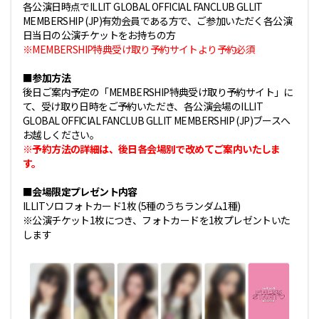
各公演日時点でILLIT GLOBAL OFFICIAL FANCLUB GLLIT
MEMBERSHIP (JP)有効会員である方で、ご参加いただく各公演
日当日の公演チケットをお持ちの方
※MEMBERSHIP特典受け取り予約サイトより予約必須
■参加方法
後日ご案内予定の「MEMBERSHIP特典受け取り予約サイト」に
て、受け取り日時をご予約いただき、各公演会場のILLIT
GLOBAL OFFICIAL FANCLUB GLLIT MEMBERSHIP (JP)ブースへ
お越しください。
※予約方法の詳細は、後日各会場別で改めてご案内いたしま
す。
■会場限定プレゼント内容
ILLITソロフォトカード1枚 (5種のうちランダム1種)
※公演チケット1枚につき、フォトカードを1枚プレゼントいた
します