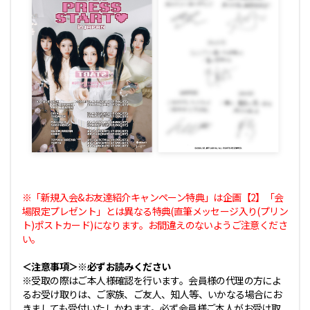
※「新規入会&お友達紹介キャンペーン特典」は企画【2】「会
場限定プレゼント」とは異なる特典(直筆メッセージ入り(プリン
ト)ポストカード)になります。お間違えのないようご注意くださ
い。
＜注意事項＞※必ずお読みください
※受取の際はご本人様確認を行います。会員様の代理の方によ
るお受け取りは、ご家族、ご友人、知人等、いかなる場合にお
きましても受付いたしかねます。必ず会員様ご本人がお受け取