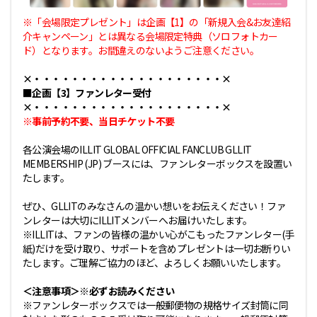
※「会場限定プレゼント」は企画【1】の「新規入会&お友達紹
介キャンペーン」とは異なる会場限定特典（ソロフォトカー
ド）となります。お間違えのないようご注意ください。
×・・・・・・・・・・・・・・・・・・・・×
■企画【3】ファンレター受付
×・・・・・・・・・・・・・・・・・・・・×
※事前予約不要、当日チケット不要
各公演会場のILLIT GLOBAL OFFICIAL FANCLUB GLLIT
MEMBERSHIP (JP) ブースには、ファンレターボックスを設置い
たします。
ぜひ、GLLITのみなさんの温かい想いをお伝えください！ファ
ンレターは大切にILLITメンバーへお届けいたします。
※ILLITは、ファンの皆様の温かい心がこもったファンレター(手
紙)だけを受け取り、サポートを含めプレゼントは一切お断りい
たします。ご理解ご協力のほど、よろしくお願いいたします。
＜注意事項＞※必ずお読みください
※ファンレターボックスでは一般郵便物の規格サイズ封筒に同