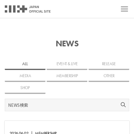
NEWS
ALL
EVENT & LIVE
RELEASE
MEDIA
MEMBERSHIP
OTHER
SHOP
2026.06.02
|
MEMBERSHIP