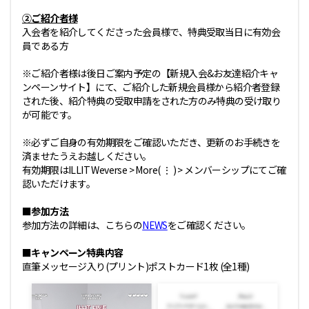
②ご紹介者様
入会者を紹介してくださった会員様で、特典受取当日に有効会
員である方
※ご紹介者様は後日ご案内予定の【新規入会&お友達紹介キャ
ンペーンサイト】にて、ご紹介した新規会員様から紹介者登録
された後、紹介特典の受取申請をされた方のみ特典の受け取り
が可能です。
※必ずご自身の有効期限をご確認いただき、更新のお手続きを
済ませたうえお越しください。
有効期限はILLIT Weverse > More( ⋮ ) > メンバーシップにてご確
認いただけます。
■参加方法
参加方法の詳細は、こちらの
NEWS
をご確認ください。
■キャンペーン特典内容
直筆メッセージ入り(プリント)ポストカード1枚 (全1種)