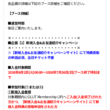
各企画の詳細は下記のブース詳細をご確認ください。
【ブース詳細】
■運営時間
後日ご案内いたします。
×・・・・・・・・・・・・・・・・・・・・×
■企画【1】新規入会&お友達紹介キャンペーン
×・・・・・・・・・・・・・・・・・・・・×
※【新規入会&お友達紹介キャンペーンサイト】にて特典受取
の申請必須、当日チケット不要
■入会対象期間
2026年6月2日(火)00:00～2026年7月26日(日)ブース終了時刻ま
で
■参加対象(①または②)
①新規入会者様
対象期間内にGLLIT Membership (JP)へ
ご入会(入金完了)された
方かつ、【新規入会&お友達紹介キャンペーンサイト】にて新
規入会特典の受取申請をされた方