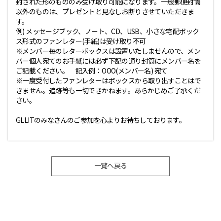
封された形のもののみ受け取り可能になります。一般郵便封筒
以外のものは、プレゼントと見なしお断りさせていただきま
す。
例) メッセージブック、ノート、CD、USB、小さな宅配ボック
ス形式のファンレター(手紙)は受け取り不可
※メンバー毎のレターボックスは設置いたしませんので、メン
バー個人宛てのお手紙には必ず下記の通り封筒にメンバー名を
ご記載ください。 記入例：OOO(メンバー名) 宛て
※一度受付したファンレターはボックスから取り出すことはで
きません。追跡等も一切できかねます。あらかじめご了承くだ
さい。
GLLITのみなさんのご参加を心よりお待ちしております。
一覧へ戻る