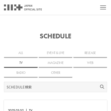
SCHEDULE
ALL
EVENT & LIVE
RELEASE
TV
MAGAZINE
WEB
RADIO
OTHER
2025.03.02
|
TV