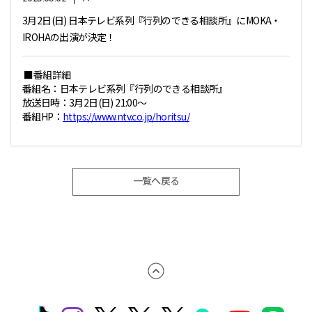
3月2日(日) 日本テレビ系列『行列のできる相談所』にMOKA・
IROHAの出演が決定！
■番組詳細
番組名：日本テレビ系列『行列のできる相談所』
放送日時：3月2日(日) 21:00～
番組HP：
https://www.ntv.co.jp/horitsu/
一覧へ戻る