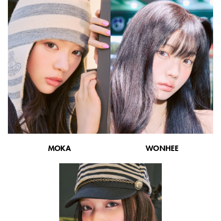
MOKA
WONHEE