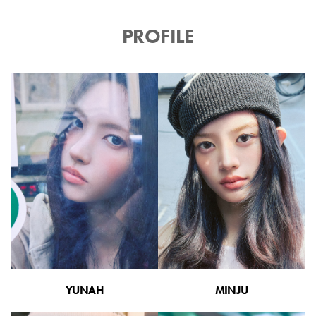
PROFILE
YUNAH
MINJU