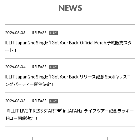
NEWS
2026-08-05
|
RELEASE
NEW
ILLIT Japan 2nd Single ‘I Got Your Back’ Official Merch.予約販売スタ
ート！
2026-08-04
|
RELEASE
NEW
ILLIT Japan 2nd Single 'I Got Your Back'リリース記念 Spotifyリスニ
ングパーティー開催決定！
2026-08-03
|
RELEASE
NEW
『ILLIT LIVE 'PRESS START︎︎❤' in JAPAN』ライブツアー記念ラッキー
ドロー開催決定！