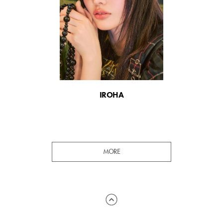
IROHA
MORE