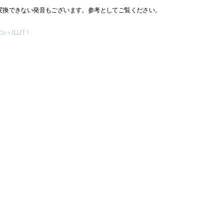
変換できない発音もございます。参考としてご覧ください。
 ILLIT !