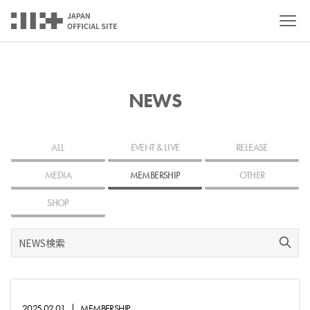
NEWS
ALL
EVENT & LIVE
RELEASE
MEDIA
MEMBERSHIP
OTHER
SHOP
2025.02.01
|
MEMBERSHIP