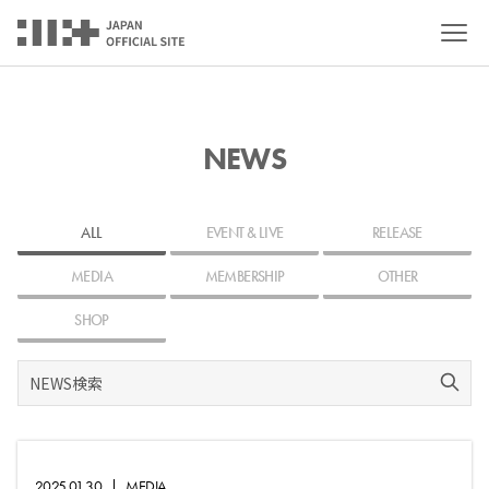
NEWS
ALL
EVENT & LIVE
RELEASE
MEDIA
MEMBERSHIP
OTHER
SHOP
2025.01.30
|
MEDIA