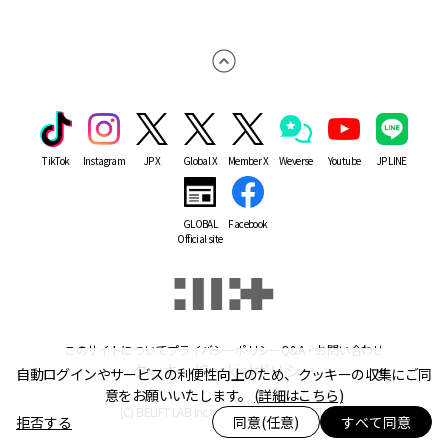
TikTok
Instagram
JP X
Global X
Member X
Weverse
Youtube
JP LINE
GLOBAL
Facebook
Official site
このサイトについて
プライバシーポリシー
Q&A・お問い合わせ
クッキー(Cookie)ポリシー
自動ログインやサービスの利便性向上のため、クッキーの収集にご同
意をお願いいたします。
(詳細はこちら)
(C) BELIFT LAB Inc. ALL RIGHTS RESERVED.
拒否する
同意(任意)
すべて同意