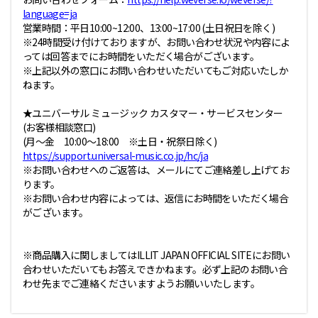
language=ja
営業時間：平日10:00~12:00、13:00~17:00 (土日祝日を除く)
※24時間受け付けておりますが、お問い合わせ状況や内容によ
っては回答までにお時間をいただく場合がございます。
※上記以外の窓口にお問い合わせいただいてもご対応いたしか
ねます。
★ユニバーサル ミュ－ジック カスタマー・サービスセンター
(お客様相談窓口)
(月～金 10:00～18:00 ※土日・祝祭日除く)
https://support.universal-music.co.jp/hc/ja
※お問い合わせへのご返答は、メールにてご連絡差し上げてお
ります。
※お問い合わせ内容によっては、返信にお時間をいただく場合
がございます。
※商品購入に関しましてはILLIT JAPAN OFFICIAL SITEにお問い
合わせいただいてもお答えできかねます。必ず上記のお問い合
わせ先までご連絡くださいますようお願いいたします。