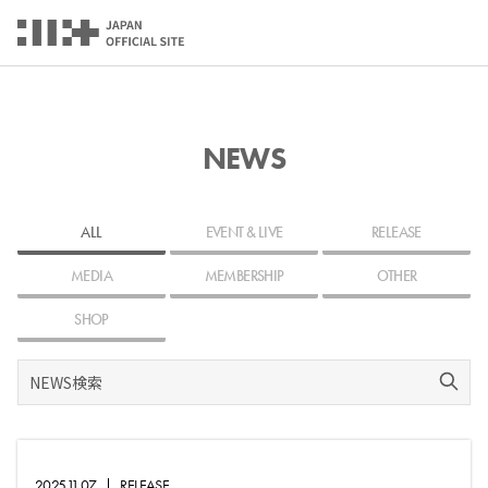
NEWS
ALL
EVENT & LIVE
RELEASE
MEDIA
MEMBERSHIP
OTHER
SHOP
2025.11.07
|
RELEASE