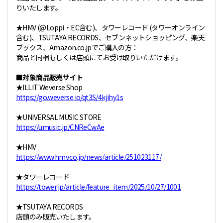
りいたします。
★HMV (@Loppi・EC含む)、タワーレコード (タワーオンライン
含む)、TSUTAYA RECORDS、セブンネットショッピング、楽天
ブックス、Amazon.co.jpでご購入の方：
商品と同梱もしくは店頭にてお受け取りいただけます。
■対象商品販売サイト
★ILLIT Weverse Shop
https://go.weverse.io/qt3S/4kjihy1s
★UNIVERSAL MUSIC STORE
https://umusic.jp/CNReCwAe
★HMV
https://www.hmv.co.jp/news/article/251023117/
★タワーレコード
https://tower.jp/article/feature_item/2025/10/27/1001
★TSUTAYA RECORDS
店頭のみ販売いたします。