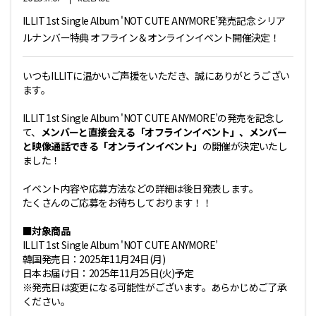
ILLIT 1st Single Album 'NOT CUTE ANYMORE’発売記念 シリア
ルナンバー特典 オフライン＆オンラインイベント開催決定！
いつもILLITに温かいご声援をいただき、誠にありがとうござい
ます。
ILLIT 1st Single Album 'NOT CUTE ANYMORE’の発売を記念し
て、
メンバーと直接会える「オフラインイベント」、メンバー
と映像通話できる「オンラインイベント」
の開催が決定いたし
ました！
イベント内容や応募方法などの詳細は後日発表します。
たくさんのご応募をお待ちしております！！
■対象商品
ILLIT 1st Single Album 'NOT CUTE ANYMORE’
韓国発売日：2025年11月24日(月)
日本お届け日：2025年11月25日(火)予定
※発売日は変更になる可能性がございます。あらかじめご了承
ください。