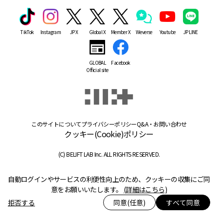
TikTok
Instagram
JP X
Global X
Member X
Weverse
Youtube
JP LINE
GLOBAL
Facebook
Official site
このサイトについて
プライバシーポリシー
Q&A・お問い合わせ
クッキー(Cookie)ポリシー
(C) BELIFT LAB Inc. ALL RIGHTS RESERVED.
自動ログインやサービスの利便性向上のため、クッキーの収集にご同
意をお願いいたします。
(詳細はこちら)
拒否する
同意(任意)
すべて同意