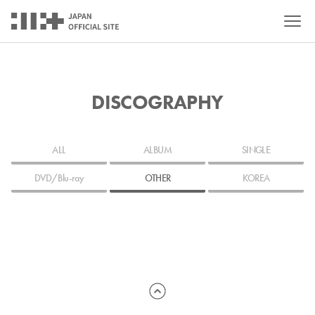
DISCOGRAPHY
ALL
ALBUM
SINGLE
DVD/Blu-ray
OTHER
KOREA